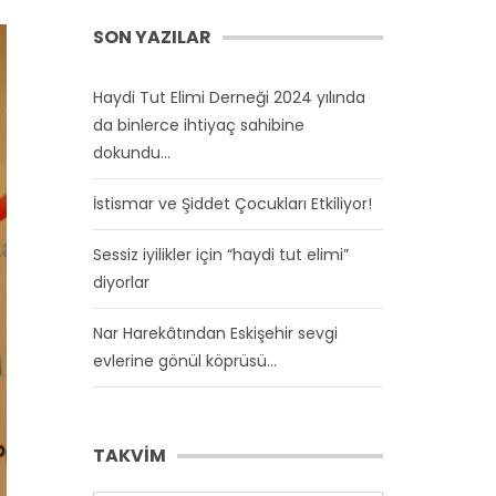
SON YAZILAR
Haydi Tut Elimi Derneği 2024 yılında
da binlerce ihtiyaç sahibine
dokundu…
İstismar ve Şiddet Çocukları Etkiliyor!
Sessiz iyilikler için “haydi tut elimi”
diyorlar
Nar Harekâtından Eskişehir sevgi
evlerine gönül köprüsü…
TAKVİM