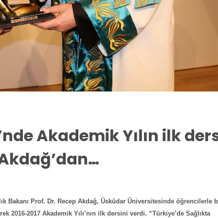
nde Akademik Yılın ilk ders
p Akdağ’dan…
ık Bakanı Prof. Dr. Recep Akdağ, Üsküdar Üniversitesinde öğrencilerle b
rek 2016-2017 Akademik Yılı’nın ilk dersini verdi. “Türkiye’de Sağlıkta