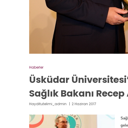
Haberler
Üsküdar Üniversitesi’
Sağlık Bakanı Rece
Hayditutelimi_admin
2 Haziran 2017
Sağl
gele