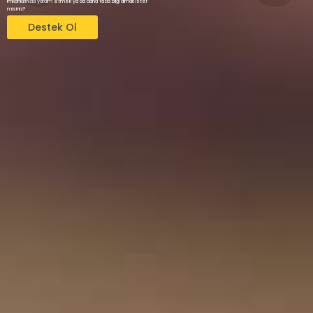
imkanlarınızla yardım etmek ya da daha fazla bilgi almak ister
misiniz?
Destek Ol