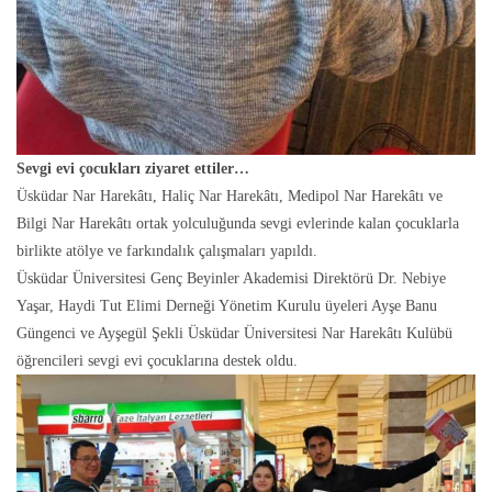
Sevgi evi çocukları ziyaret ettiler…
Üsküdar Nar Harekâtı, Haliç Nar Harekâtı, Medipol Nar Harekâtı ve
Bilgi Nar Harekâtı ortak yolculuğunda sevgi evlerinde kalan çocuklarla
birlikte atölye ve farkındalık çalışmaları yapıldı.
Üsküdar Üniversitesi Genç Beyinler Akademisi Direktörü Dr. Nebiye
Yaşar, Haydi Tut Elimi Derneği Yönetim Kurulu üyeleri Ayşe Banu
Güngenci ve Ayşegül Şekli Üsküdar Üniversitesi Nar Harekâtı Kulübü
öğrencileri sevgi evi çocuklarına destek oldu.