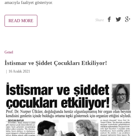
amacıyla faaliyet gösteriyor.
Share
READ MORE
Genel
İstismar ve Şiddet Çocukları Etkiliyor!
16 Aralık 2021