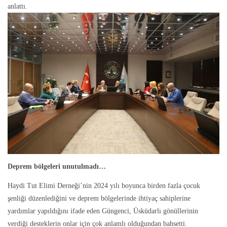
anlattı.
Deprem bölgeleri unutulmadı…
Haydi Tut Elimi Derneği’nin 2024 yılı boyunca birden fazla çocuk
şenliği düzenlediğini ve deprem bölgelerinde ihtiyaç sahiplerine
yardımlar yapıldığını ifade eden Güngenci, Üsküdarlı gönüllerinin
verdiği desteklerin onlar için çok anlamlı olduğundan bahsetti.