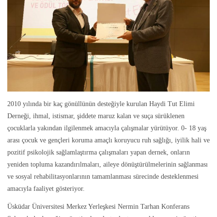
2010 yılında bir kaç gönüllünün desteğiyle kurulan Haydi Tut Elimi
Derneği, ihmal, istismar, şiddete maruz kalan ve suça sürüklenen
çocuklarla yakından ilgilenmek amacıyla çalışmalar yürütüyor. 0- 18 yaş
arası çocuk ve gençleri koruma amaçlı koruyucu ruh sağlığı, iyilik hali ve
pozitif psikolojik sağlamlaştırma çalışmaları yapan dernek, onların
yeniden topluma kazandırılmaları, aileye dönüştürülmelerinin sağlanması
ve sosyal rehabilitasyonlarının tamamlanması sürecinde desteklenmesi
amacıyla faaliyet gösteriyor.
Üsküdar Üniversitesi Merkez Yerleşkesi Nermin Tarhan Konferans