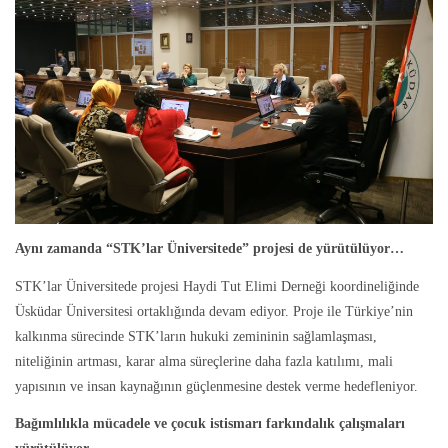
Aynı zamanda “STK’lar Üniversitede” projesi de yürütülüyor…
STK’lar Üniversitede projesi Haydi Tut Elimi Derneği koordineliğinde
Üsküdar Üniversitesi ortaklığında devam ediyor. Proje ile Türkiye’nin
kalkınma sürecinde STK’ların hukuki zemininin sağlamlaşması,
niteliğinin artması, karar alma süreçlerine daha fazla katılımı, mali
yapısının ve insan kaynağının güçlenmesine destek verme hedefleniyor.
Bağımlılıkla mücadele ve çocuk istismarı farkındalık çalışmaları