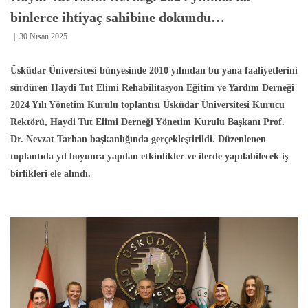
binlerce ihtiyaç sahibine dokundu…
30 Nisan 2025
Üsküdar Üniversitesi bünyesinde 2010 yılından bu yana faaliyetlerini
sürdüren Haydi Tut Elimi Rehabilitasyon Eğitim ve Yardım Derneği
2024 Yılı Yönetim Kurulu toplantısı Üsküdar Üniversitesi Kurucu
Rektörü, Haydi Tut Elimi Derneği Yönetim Kurulu Başkanı Prof.
Dr. Nevzat Tarhan başkanlığında gerçekleştirildi. Düzenlenen
toplantıda yıl boyunca yapılan etkinlikler ve ilerde yapılabilecek iş
birlikleri ele alındı.