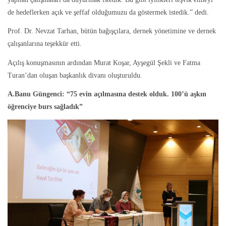
de hedeflerken açık ve şeffaf olduğumuzu da göstermek istedik.” dedi.
Prof. Dr. Nevzat Tarhan, bütün bağışçılara, dernek yönetimine ve dernek
çalışanlarına teşekkür etti.
Açılış konuşmasının ardından Murat Koşar, Ayşegül Şekli ve Fatma
Turan’dan oluşan başkanlık divanı oluşturuldu.
A.Banu Güngenci: “75 evin açılmasına destek olduk. 100’ü aşkın
öğrenciye burs sağladık”