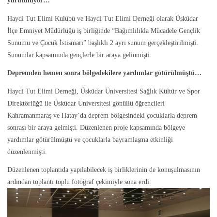
yürütülüyor…
Haydi Tut Elimi Kulübü ve Haydi Tut Elimi Derneği olarak Üsküdar
İlçe Emniyet Müdürlüğü iş birliğinde “Bağımlılıkla Mücadele Gençlik
Sunumu ve Çocuk İstismarı” başlıklı 2 ayrı sunum gerçekleştirilmişti.
Sunumlar kapsamında gençlerle bir araya gelinmişti.
Depremden hemen sonra bölgedekilere yardımlar götürülmüştü…
Haydi Tut Elimi Derneği, Üsküdar Üniversitesi Sağlık Kültür ve Spor
Direktörlüğü ile Üsküdar Üniversitesi gönüllü öğrencileri
Kahramanmaraş ve Hatay’da deprem bölgesindeki çocuklarla deprem
sonrası bir araya gelmişti. Düzenlenen proje kapsamında bölgeye
yardımlar götürülmüştü ve çocuklarla bayramlaşma etkinliği
düzenlenmişti.
Düzenlenen toplantıda yapılabilecek iş birliklerinin de konuşulmasının
ardından toplantı toplu fotoğraf çekimiyle sona erdi.