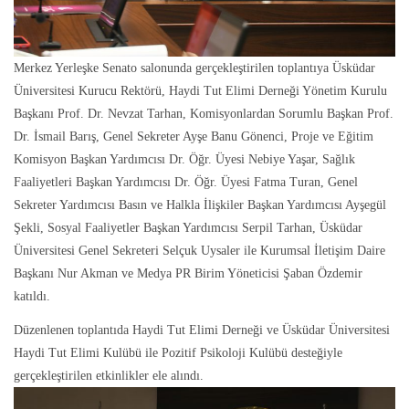
Merkez Yerleşke Senato salonunda gerçekleştirilen toplantıya Üsküdar
Üniversitesi Kurucu Rektörü, Haydi Tut Elimi Derneği Yönetim Kurulu
Başkanı Prof. Dr. Nevzat Tarhan, Komisyonlardan Sorumlu Başkan Prof.
Dr. İsmail Barış, Genel Sekreter Ayşe Banu Gönenci, Proje ve Eğitim
Komisyon Başkan Yardımcısı Dr. Öğr. Üyesi Nebiye Yaşar, Sağlık
Faaliyetleri Başkan Yardımcısı Dr. Öğr. Üyesi Fatma Turan, Genel
Sekreter Yardımcısı Basın ve Halkla İlişkiler Başkan Yardımcısı Ayşegül
Şekli, Sosyal Faaliyetler Başkan Yardımcısı Serpil Tarhan, Üsküdar
Üniversitesi Genel Sekreteri Selçuk Uysaler ile Kurumsal İletişim Daire
Başkanı Nur Akman ve Medya PR Birim Yöneticisi Şaban Özdemir
katıldı.
Düzenlenen toplantıda Haydi Tut Elimi Derneği ve Üsküdar Üniversitesi
Haydi Tut Elimi Kulübü ile Pozitif Psikoloji Kulübü desteğiyle
gerçekleştirilen etkinlikler ele alındı.