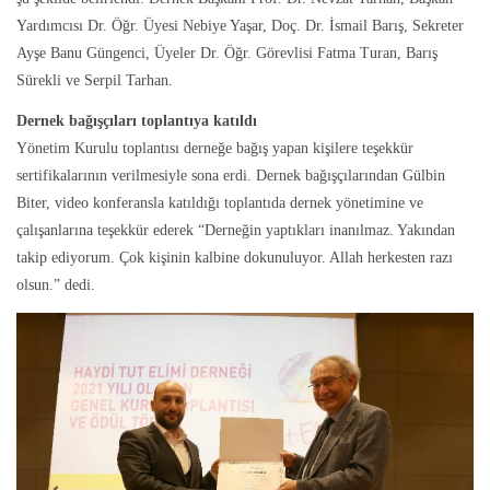
Yardımcısı Dr. Öğr. Üyesi Nebiye Yaşar, Doç. Dr. İsmail Barış, Sekreter
Ayşe Banu Güngenci, Üyeler Dr. Öğr. Görevlisi Fatma Turan, Barış
Sürekli ve Serpil Tarhan.
Dernek bağışçıları toplantıya katıldı
Yönetim Kurulu toplantısı derneğe bağış yapan kişilere teşekkür
sertifikalarının verilmesiyle sona erdi. Dernek bağışçılarından Gülbin
Biter, video konferansla katıldığı toplantıda dernek yönetimine ve
çalışanlarına teşekkür ederek “Derneğin yaptıkları inanılmaz. Yakından
takip ediyorum. Çok kişinin kalbine dokunuluyor. Allah herkesten razı
olsun.” dedi.