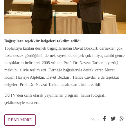
Bağışçılara teşekkür belgeleri takdim edildi
Toplantıya katılan dernek bağışçılarından Davut Bozkurt, dernekten çok
fazla destek gördüğünü, dernek sayesinde de pek çok ihtiyaç sahibi gence
ulaştıklarını belirterek 2005 yılında Prof. Dr. Nevzat Tarhan’a yazdığı
mektubu eliyle teslim etti. Derneğe bağışlarıyla destek veren Murat
Koşar, Hayriye Alptekin, Davut Bozkurt, Hatice Çavdar’a da teşekkür
belgeleri Prof. Dr. Nevzat Tarhan tarafından takdim edildi.
ÜÜTV’den canlı olarak yayımlanan program, hatıra fotoğrafı
çekilmesiyle sona erdi.
Share
READ MORE