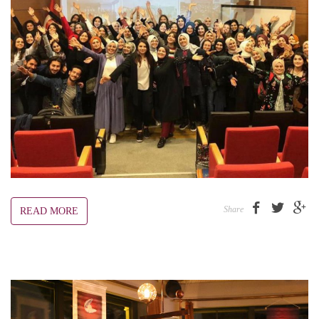
Share
READ MORE