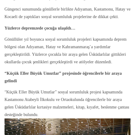
Güngenci sunumunda gönüllerle birlikte Adıyaman, Kastamonu, Hatay ve
Kocaeli de yaptıkları sosyal sorumluluk projelerine de dikkat çekti.
Yüzlerce depremzede çocuğa ulaşıldı…
Gönüllüler yıl boyunca sosyal sorumluluk projeleri kapsamında deprem
bölgesi olan Adıyaman, Hatay ve Kahramanmaraş’a yardımlar
gerçekleştirildi. Yüzlerce çocukla bir araya gelen Üsküdarlılar gittikleri
okullarda çocuk şenlikleri gerçekleştirdi ve atölyeler düzenledi.
“Küçük Eller Büyük Umutlar” projesinde öğrencilerle bir araya
gelindi
“Küçük Eller Büyük Umutlar” sosyal sorumluluk projesi kapsamında
Kastamonu Atabeyli İlkokulu ve Ortaokulunda öğrencilerle bir araya
gelen Üsküdarlılar kırtasiye malzemeleri, kitap, kıyafet, beslenme çantası
desteğinde bulundu.