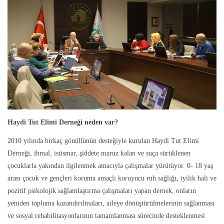
Haydi Tut Elimi Derneği neden var?
2010 yılında birkaç gönüllünün desteğiyle kurulan Haydi Tut Elimi
Derneği, ihmal, istismar, şiddete maruz kalan ve suça sürüklenen
çocuklarla yakından ilgilenmek amacıyla çalışmalar yürütüyor. 0- 18 yaş
arası çocuk ve gençleri koruma amaçlı koruyucu ruh sağlığı, iyilik hali ve
pozitif psikolojik sağlamlaştırma çalışmaları yapan dernek, onların
yeniden topluma kazandırılmaları, aileye dönüştürülmelerinin sağlanması
ve sosyal rehabilitasyonlarının tamamlanması sürecinde desteklenmesi