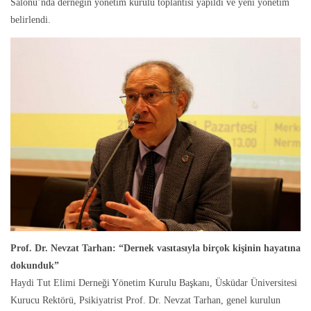
Salonu’nda derneğin yönetim kurulu toplantısı yapıldı ve yeni yönetim
belirlendi.
Prof. Dr. Nevzat Tarhan: “Dernek vasıtasıyla birçok kişinin hayatına
dokunduk”
Haydi Tut Elimi Derneği Yönetim Kurulu Başkanı, Üsküdar Üniversitesi
Kurucu Rektörü, Psikiyatrist Prof. Dr. Nevzat Tarhan, genel kurulun