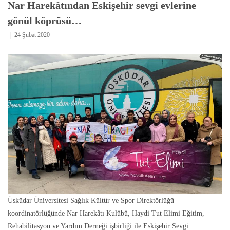
Nar Harekâtından Eskişehir sevgi evlerine
gönül köprüsü…
24 Şubat 2020
Üsküdar Üniversitesi Sağlık Kültür ve Spor Direktörlüğü
koordinatörlüğünde Nar Harekâtı Kulübü, Haydi Tut Elimi Eğitim,
Rehabilitasyon ve Yardım Derneği işbirliği ile Eskişehir Sevgi