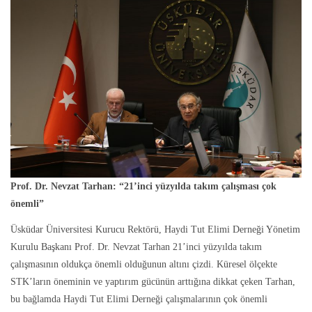
Prof. Dr. Nevzat Tarhan: “21’inci yüzyılda takım çalışması çok
önemli”
Üsküdar Üniversitesi Kurucu Rektörü, Haydi Tut Elimi Derneği Yönetim
Kurulu Başkanı Prof. Dr. Nevzat Tarhan 21’inci yüzyılda takım
çalışmasının oldukça önemli olduğunun altını çizdi. Küresel ölçekte
STK’ların öneminin ve yaptırım gücünün arttığına dikkat çeken Tarhan,
bu bağlamda Haydi Tut Elimi Derneği çalışmalarının çok önemli