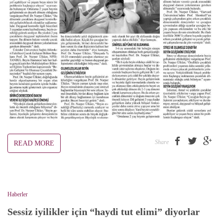
Share
READ MORE
Haberler
Sessiz iyilikler için “haydi tut elimi” diyorlar