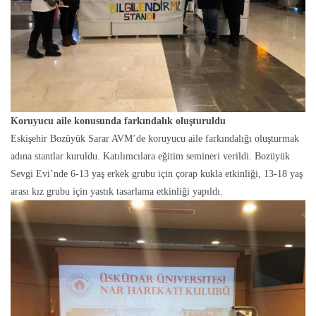
Koruyucu aile konusunda farkındalık oluşturuldu
Eskişehir Bozüyük Sarar AVM’de koruyucu aile farkındalığı oluşturmak
adına stantlar kuruldu. Katılımcılara eğitim semineri verildi. Bozüyük
Sevgi Evi’nde 6-13 yaş erkek grubu için çorap kukla etkinliği, 13-18 yaş
arası kız grubu için yastık tasarlama etkinliği yapıldı.