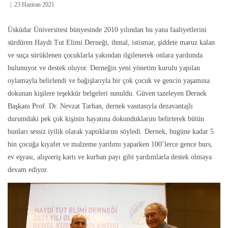
23 Haziran 2021
Üsküdar Üniversitesi bünyesinde 2010 yılından bu yana faaliyetlerini
sürdüren Haydi Tut Elimi Derneği, ihmal, istismar, şiddete maruz kalan
ve suça sürüklenen çocuklarla yakından ilgilenerek onlara yardımda
bulunuyor ve destek oluyor. Derneğin yeni yönetim kurulu yapılan
oylamayla belirlendi ve bağışlarıyla bir çok çocuk ve gencin yaşamına
dokunan kişilere teşekkür belgeleri sunuldu. Güven tazeleyen Dernek
Başkanı Prof. Dr. Nevzat Tarhan, dernek vasıtasıyla dezavantajlı
durumdaki pek çok kişinin hayatına dokunduklarını belirterek bütün
bunları sessiz iyilik olarak yaptıklarını söyledi. Dernek, bugüne kadar 5
bin çocuğa kıyafet ve malzeme yardımı yaparken 100’lerce gence burs,
ev eşyası, alışveriş kartı ve kurban payı gibi yardımlarla destek olmaya
devam ediyor.